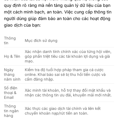
quy định rõ ràng mà nền tảng quản lý dữ liệu của bạn
một cách minh bạch, an toàn. Việc cung cấp thông tin
người dùng giúp đảm bảo an toàn cho các hoạt động
giao dịch của bạn:
Thông
Mục đích sử dụng
tin
Xác nhận danh tính chính xác của từng hội viên,
Họ & Tên
góp phần triệt tiêu các tài khoản lợi dụng và giả
mạo.
Ngày
Kiểm tra độ tuổi hợp pháp tham gia cá cược
tháng
online. Khai báo sai sẽ bị thu hồi tiền cược và
năm sinh
cấm đăng nhập.
Số điện
Xác minh tài khoản, hỗ trợ thay đổi mật khẩu và
thoại &
nhận các thông tin ưu đãi, khuyến mãi mới nhất.
Email
Thông
Xác thực các giao dịch tài chính và liên kết
tin ngân
chuyển khoản nạp/rút tiền an toàn.
hàng