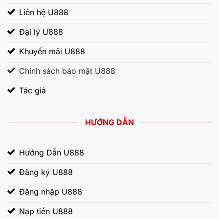
Liên hệ U888
Đại lý U888
Khuyến mãi U888
Chính sách bảo mật U888
Tác giả
HƯỚNG DẪN
Hướng Dẫn U888
Đăng ký U888
Đăng nhập U888
Nạp tiền U888