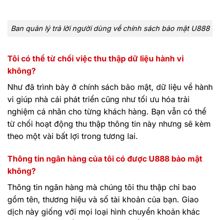
Ban quản lý trả lời người dùng về chính sách bảo mật U888
Tôi có thể từ chối việc thu thập dữ liệu hành vi
không?
Như đã trình bày ở chính sách bảo mật, dữ liệu về hành
vi giúp nhà cái phát triển cũng như tối ưu hóa trải
nghiệm cá nhân cho từng khách hàng. Bạn vẫn có thể
từ chối hoạt động thu thập thông tin này nhưng sẽ kèm
theo một vài bất lợi trong tương lai.
Thông tin ngân hàng của tôi có được U888 bảo mật
không?
Thông tin ngân hàng mà chúng tôi thu thập chỉ bao
gồm tên, thương hiệu và số tài khoản của bạn. Giao
dịch này giống với mọi loại hình chuyển khoản khác